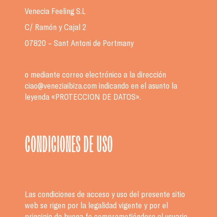
Venecia Feeling S.L
C/ Ramón y Cajal 2
07820 – Sant Antoni de Portmany
o mediante correo electrónico a la dirección
ciao@veneziaibiza.com indicando en el asunto la
leyenda «PROTECCION DE DATOS».
CONDICIONES DE USO
Las condiciones de acceso y uso del presente sitio
web se rigen por la legalidad vigente y por el
principio de buena fe comprometiéndose el usuario