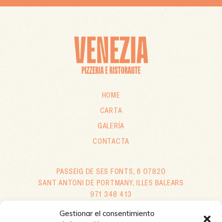
HOME
CARTA
GALERÍA
CONTACTA
PASSEIG DE SES FONTS, 6 07820
SANT ANTONI DE PORTMANY, ILLES BALEARS
971 348 413
CIAO@VENEZIAIBIZA.COM
Gestionar el consentimiento